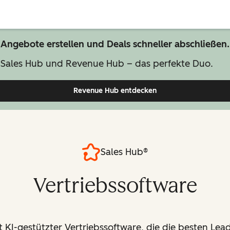
Angebote erstellen und Deals schneller abschließen.
Sales Hub und Revenue Hub – das perfekte Duo.
Revenue Hub entdecken
Sales Hub®
Vertriebssoftware
 KI-gestützter Vertriebssoftware, die die besten Lead