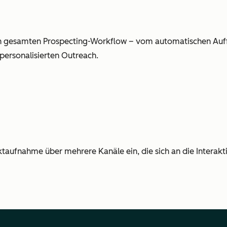
 gesamten Prospecting-Workflow – vom automatischen Auff
personalisierten Outreach.
ktaufnahme über mehrere Kanäle ein, die sich an die Interakt