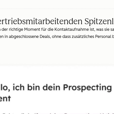
ertriebsmitarbeitenden Spitzen
der richtige Moment für die Kontaktaufnahme ist, was sie sag
 in abgeschlossene Deals, ohne dass zusätzliches Personal b