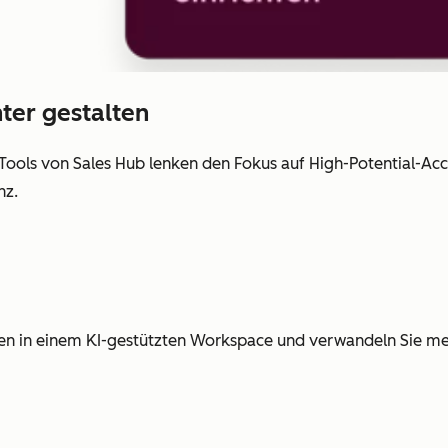
ter gestalten
Tools von Sales Hub lenken den Fokus auf High-Potential-Ac
nz.
ten in einem KI-gestützten Workspace und verwandeln Sie meh