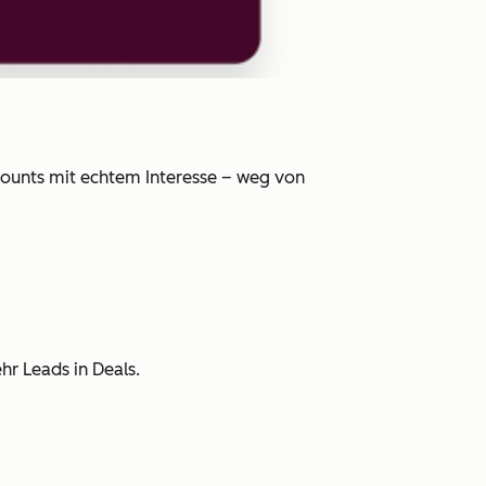
counts mit echtem Interesse – weg von
r Leads in Deals.