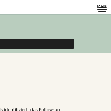
Menü
s identifiziert, das Follow-up