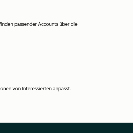
inden passender Accounts über die
ionen von Interessierten anpasst.