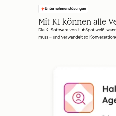
Unternehmenslösungen
Mit KI können alle V
Die KI-Software von HubSpot weiß, wann 
muss – und verwandelt so Konversationen