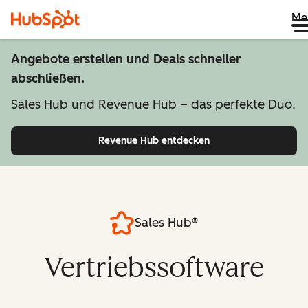
Me
Angebote erstellen und Deals schneller
abschließen.
Sales Hub und Revenue Hub – das perfekte Duo.
Revenue Hub entdecken
Sales Hub®
Vertriebssoftware