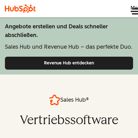
Me
Angebote erstellen und Deals schneller
abschließen.
Sales Hub und Revenue Hub – das perfekte Duo.
Revenue Hub entdecken
Sales Hub®
Vertriebssoftware