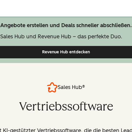
Angebote erstellen und Deals schneller abschließen.
Sales Hub und Revenue Hub – das perfekte Duo.
Revenue Hub entdecken
Sales Hub®
Vertriebssoftware
 KI-gestützter Vertriebssoftware, die die besten Lead