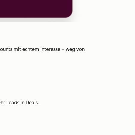
counts mit echtem Interesse – weg von
r Leads in Deals.