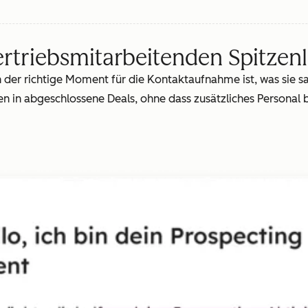
ertriebsmitarbeitenden Spitzen
der richtige Moment für die Kontaktaufnahme ist, was sie sag
 in abgeschlossene Deals, ohne dass zusätzliches Personal b