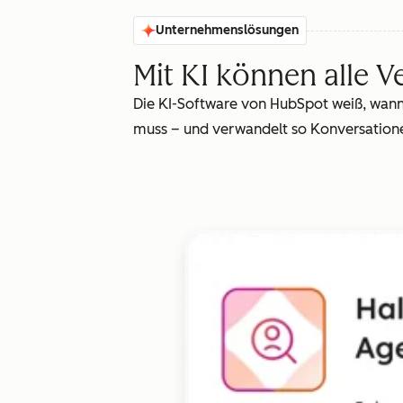
Unternehmenslösungen
Mit KI können alle V
Die KI-Software von HubSpot weiß, wann 
muss – und verwandelt so Konversationen