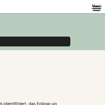
Menü
s identifiziert, das Follow-up