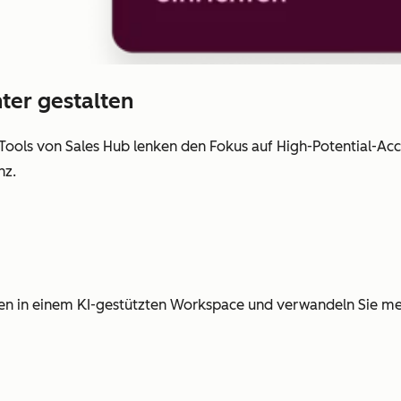
ter gestalten
Tools von Sales Hub lenken den Fokus auf High-Potential-Ac
nz.
ten in einem KI-gestützten Workspace und verwandeln Sie meh