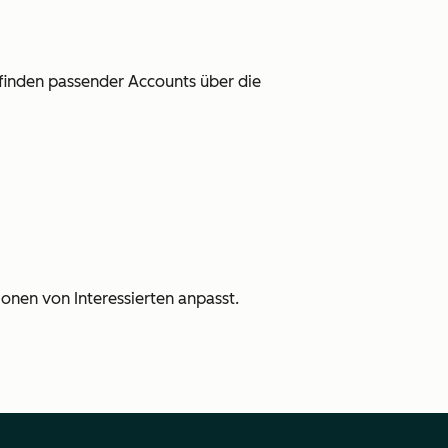
inden passender Accounts über die
ionen von Interessierten anpasst.