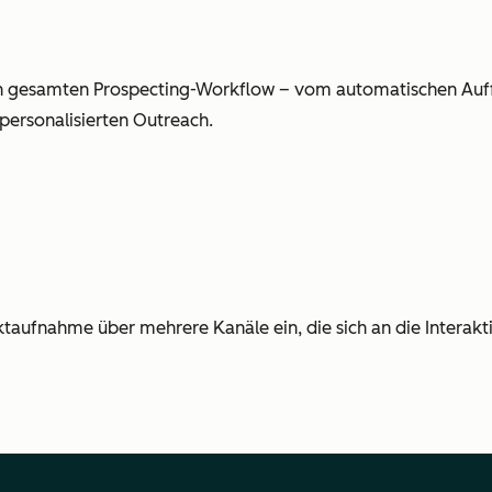
 gesamten Prospecting-Workflow – vom automatischen Auff
personalisierten Outreach.
ktaufnahme über mehrere Kanäle ein, die sich an die Interakt