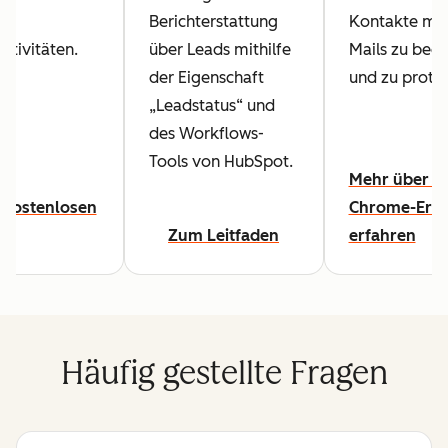
für
Berichterstattung
Kontakte mit 
ktivitäten.
über Leads mithilfe
Mails zu beo
der Eigenschaft
und zu protok
„Leadstatus“ und
des Workflows-
Tools von HubSpot.
Mehr über di
 kostenlosen
Chrome-Erwe
Zum Leitfaden
erfahren
Häufig gestellte Fragen