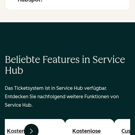
Beliebte Features in Service
Hub
Das Ticketsystem ist in Service Hub verfügbar.
Entdecken Sie nachfolgend weitere Funktionen von
Service Hub.
Kostenlose
Kostenlose
Cust
Zurück
Weiter