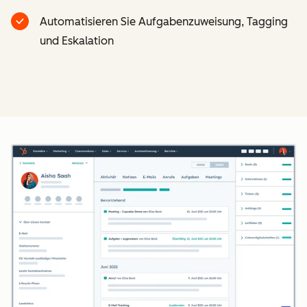
Automatisieren Sie Aufgabenzuweisung, Tagging
und Eskalation
Z