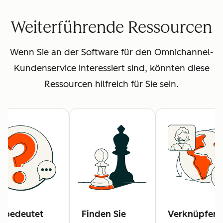
Weiterführende Ressourcen
Wenn Sie an der Software für den Omnichannel-
Kundenservice interessiert sind, könnten diese
Ressourcen hilfreich für Sie sein.
 bedeutet
Finden Sie
Verknüpfen 