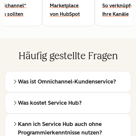
nichannel“
Marketplace
So verknüpfen
en sollten
von HubSpot
Ihre Kanäle
Häufig gestellte Fragen
Was ist Omnichannel-Kundenservice?
Was kostet Service Hub?
Kann ich Service Hub auch ohne
Programmierkenntnisse nutzen?