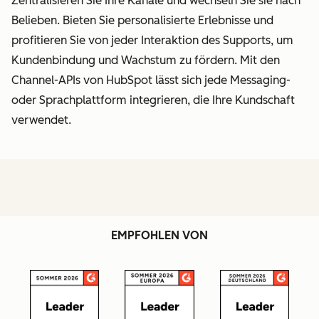
Zentralisieren Sie Ihre Kanäle und wechseln Sie sie nach
Belieben. Bieten Sie personalisierte Erlebnisse und
profitieren Sie von jeder Interaktion des Supports, um
Kundenbindung und Wachstum zu fördern. Mit den
Channel-APIs von HubSpot lässt sich jede Messaging-
oder Sprachplattform integrieren, die Ihre Kundschaft
verwendet.
EMPFOHLEN VON