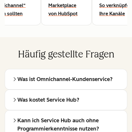
nichannel“
Marketplace
So verknüpfen
en sollten
von HubSpot
Ihre Kanäle
Häufig gestellte Fragen
Was ist Omnichannel-Kundenservice?
Was kostet Service Hub?
Kann ich Service Hub auch ohne
Programmierkenntnisse nutzen?