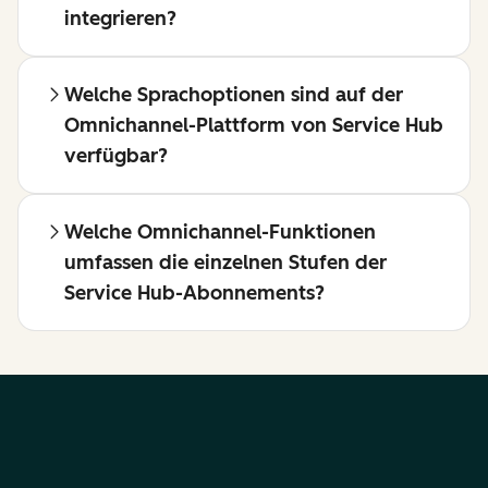
integrieren?
Welche Sprachoptionen sind auf der
Omnichannel-Plattform von Service Hub
verfügbar?
Welche Omnichannel-Funktionen
umfassen die einzelnen Stufen der
Service Hub-Abonnements?