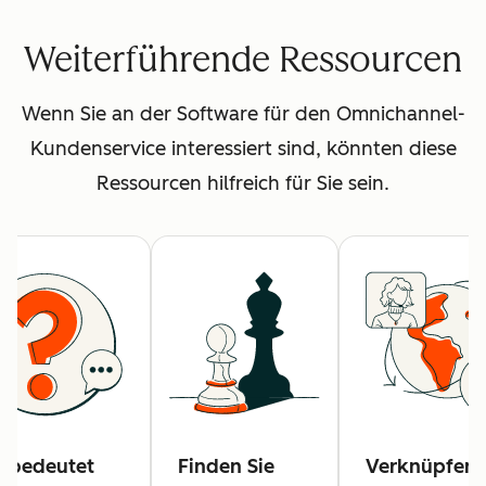
Weiterführende Ressourcen
Wenn Sie an der Software für den Omnichannel-
Kundenservice interessiert sind, könnten diese
Ressourcen hilfreich für Sie sein.
 bedeutet
Finden Sie
Verknüpfen 