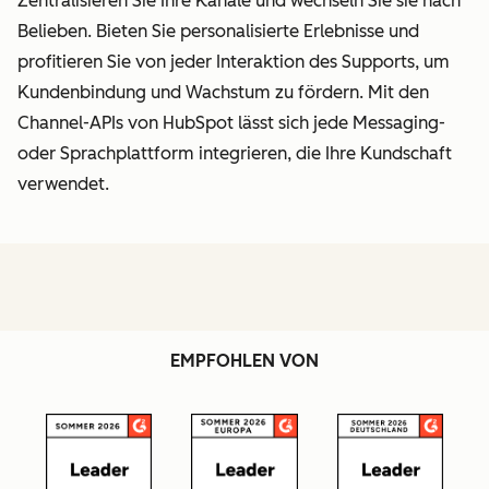
Zentralisieren Sie Ihre Kanäle und wechseln Sie sie nach
Belieben. Bieten Sie personalisierte Erlebnisse und
profitieren Sie von jeder Interaktion des Supports, um
Kundenbindung und Wachstum zu fördern. Mit den
Channel-APIs von HubSpot lässt sich jede Messaging-
oder Sprachplattform integrieren, die Ihre Kundschaft
verwendet.
EMPFOHLEN VON