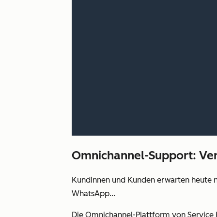
Omnichannel-Support: Ver
Kundinnen und Kunden erwarten heute nah
WhatsApp...
Die Omnichannel-Plattform von Service H