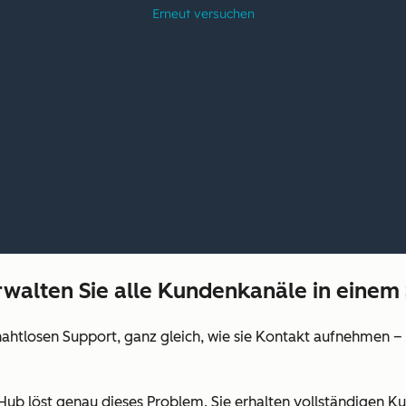
walten Sie alle Kundenkanäle in einem
tlosen Support, ganz gleich, wie sie Kontakt aufnehmen – p
ub löst genau dieses Problem. Sie erhalten vollständigen Ku