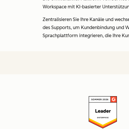
Workspace mit KI-basierter Unterstützun
Zentralisieren Sie Ihre Kanäle und wechse
des Supports, um Kundenbindung und Wac
Sprachplattform integrieren, die Ihre K