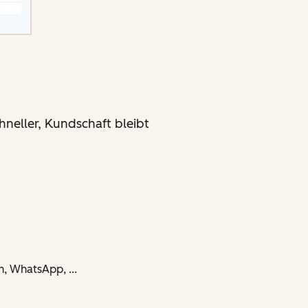
neller, Kundschaft bleibt
n, WhatsApp, ...