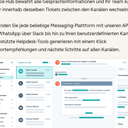
ice Hub bewahrt alle Gesprächsinformationen und Ihr Team k
 innerhalb desselben Tickets zwischen den Kanälen wechseln
nden Sie jede beliebige Messaging-Plattform mit unseren API
hatsApp über Slack bis hin zu Ihren benutzerdefinierten Kan
stützte Helpdesk-Tools generieren mit einem Klick
ortempfehlungen und nächste Schritte auf allen Kanälen.