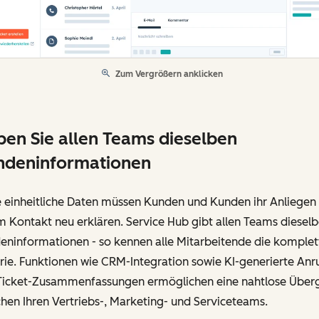
Zum Vergrößern anklicken
en Sie allen Teams dieselben
ndeninformationen
 einheitliche Daten müssen Kunden und Kunden ihr Anliegen 
 Kontakt neu erklären. Service Hub gibt allen Teams diesel
eninformationen - so kennen alle Mitarbeitende die komplet
rie. Funktionen wie CRM-Integration sowie KI-generierte Anr
Ticket-Zusammenfassungen ermöglichen eine nahtlose Über
hen Ihren Vertriebs-, Marketing- und Serviceteams.