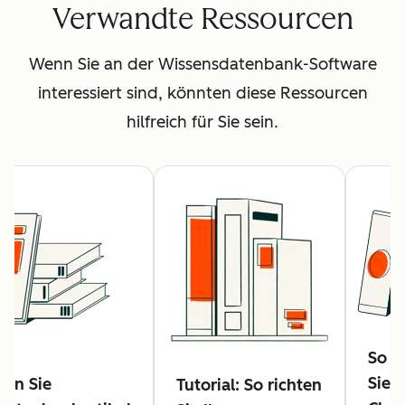
Verwandte Ressourcen
Wenn Sie an der Wissensdatenbank-Software
interessiert sind, könnten diese Ressourcen
hilfreich für Sie sein.
So er
Sie 
llen Sie
Tutorial: So richten