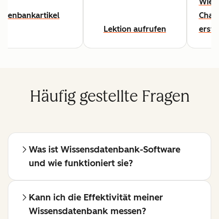
Wie S
atenbankartikel
Chat
Lektion aufrufen
erste
Häufig gestellte Fragen
Was ist Wissensdatenbank-Software
und wie funktioniert sie?
Kann ich die Effektivität meiner
Wissensdatenbank messen?