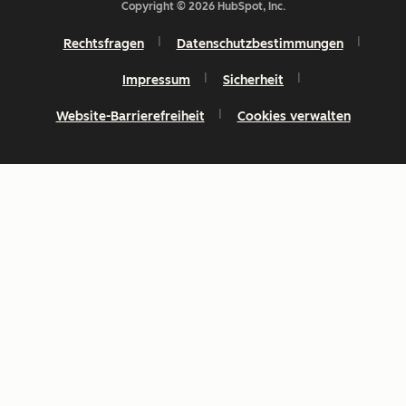
Copyright © 2026 HubSpot, Inc.
Rechtsfragen
Datenschutzbestimmungen
Impressum
Sicherheit
Website-Barrierefreiheit
Cookies verwalten