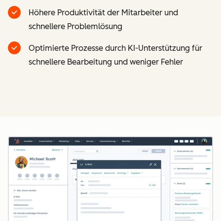
Höhere Produktivität der Mitarbeiter und
schnellere Problemlösung
Optimierte Prozesse durch KI-Unterstützung für
schnellere Bearbeitung und weniger Fehler
Z