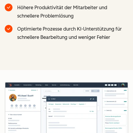
Höhere Produktivität der Mitarbeiter und
schnellere Problemlösung
Optimierte Prozesse durch KI-Unterstützung für
schnellere Bearbeitung und weniger Fehler
Z