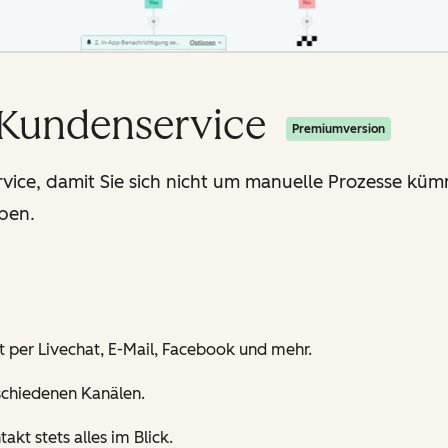
 Kundenservice
Premiumversion
rvice, damit Sie sich nicht um manuelle Prozesse k
ben.
t per Livechat, E-Mail, Facebook und mehr.
schiedenen Kanälen.
kt stets alles im Blick.