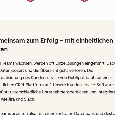
einsam zum Erfolg – mit einheitlichen
ten
 Teams wachsen, werden oft Einzellösungen eingeführt. Dad
Daten isoliert und die Übersicht geht verloren. Die
matisierung des Kundenservice von HubSpot baut auf einer
eitlichen CRM-Plattform auf. Unsere Kundenservice-Software
nüpft unterschiedliche Unternehmensbereichen und integrier
wie Jira und Slack.
Teams arbeiten also mit einer zentralen Datenbank und desh