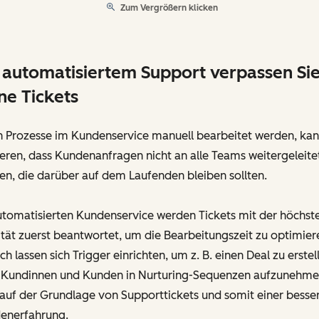
Zum Vergrößern klicken
 automatisiertem Support verpassen Si
ne Tickets
 Prozesse im Kundenservice manuell bearbeitet werden, kan
eren, dass Kundenanfragen nicht an alle Teams weitergeleite
n, die darüber auf dem Laufenden bleiben sollten.
utomatisierten Kundenservice werden Tickets mit der höchst
ität zuerst beantwortet, um die Bearbeitungszeit zu optimier
h lassen sich Trigger einrichten, um z. B. einen Deal zu erstel
 Kundinnen und Kunden in Nurturing-Sequenzen aufzunehme
 auf der Grundlage von Supporttickets und somit einer besse
enerfahrung.