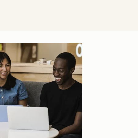
Zum Vergrößern anklick