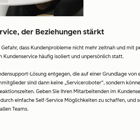
vice, der Beziehungen stärkt
 Gefahr, dass
Kundenprobleme
nicht mehr zeitnah und mit p
em
Kundenservice
häufig isoliert und unpersönlich statt.
ndensupport
-Lösung entgegen, die auf einer Grundlage von e
mitglieder sind dann keine „Serviceroboter“, sondern könn
eaktionszeiten
. Geben Sie Ihren Mitarbeitenden im
Kundense
 durch einfache
Self-Service
Möglichkeiten zu schaffen, und s
 allen Teams.