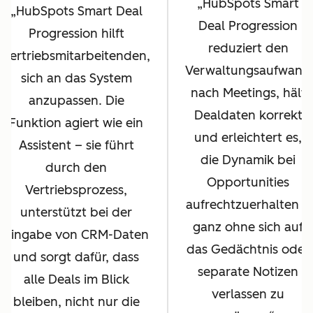
HubSpots Smart
HubSpots Smart Deal
Deal Progression
Progression hilft
reduziert den
Vertriebsmitarbeitenden,
Verwaltungsaufwand
sich an das System
nach Meetings, hält
anzupassen. Die
Dealdaten korrekt
Funktion agiert wie ein
und erleichtert es,
Assistent – sie führt
die Dynamik bei
durch den
Opportunities
Vertriebsprozess,
aufrechtzuerhalten –
unterstützt bei der
ganz ohne sich auf
Eingabe von CRM-Daten
das Gedächtnis oder
und sorgt dafür, dass
separate Notizen
alle Deals im Blick
verlassen zu
bleiben, nicht nur die