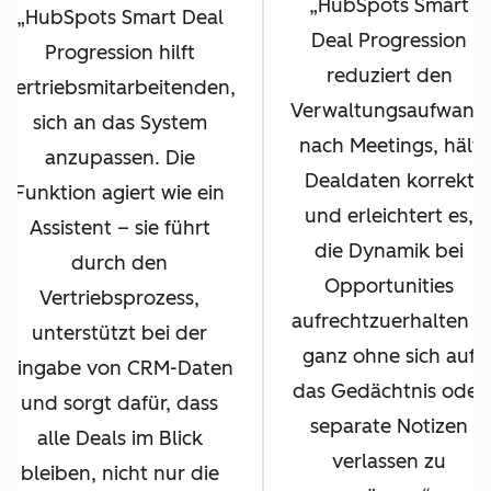
HubSpots Smart
HubSpots Smart Deal
Deal Progression
Progression hilft
reduziert den
Vertriebsmitarbeitenden,
Verwaltungsaufwand
sich an das System
nach Meetings, hält
anzupassen. Die
Dealdaten korrekt
Funktion agiert wie ein
und erleichtert es,
Assistent – sie führt
die Dynamik bei
durch den
Opportunities
Vertriebsprozess,
aufrechtzuerhalten –
unterstützt bei der
ganz ohne sich auf
Eingabe von CRM-Daten
das Gedächtnis oder
und sorgt dafür, dass
separate Notizen
alle Deals im Blick
verlassen zu
bleiben, nicht nur die