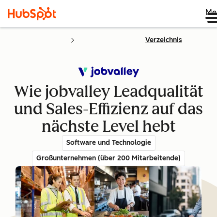
Me
Verzeichnis
Wie jobvalley Leadqualität
und Sales-Effizienz auf das
nächste Level hebt
Software und Technologie
Großunternehmen (über 200 Mitarbeitende)