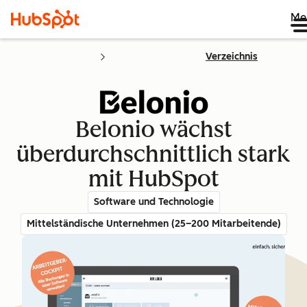
Me
Verzeichnis
Belonio wächst
überdurchschnittlich stark
mit HubSpot
Software und Technologie
Mittelständische Unternehmen (25–200 Mitarbeitende)