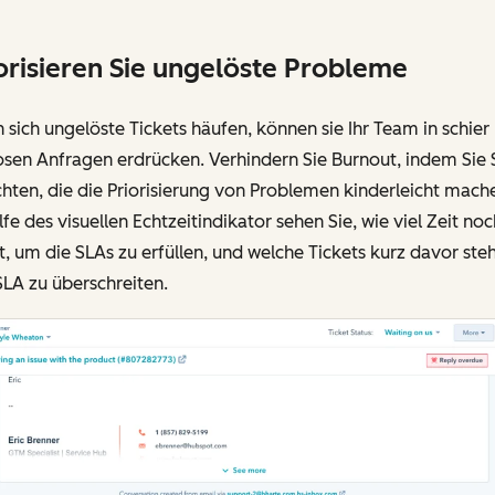
orisieren Sie ungelöste Probleme
sich ungelöste Tickets häufen, können sie Ihr Team in schier
osen Anfragen erdrücken. Verhindern Sie Burnout, indem Sie 
chten, die die Priorisierung von Problemen kinderleicht mach
lfe des visuellen Echtzeitindikator sehen Sie, wie viel Zeit noc
t, um die SLAs zu erfüllen, und welche Tickets kurz davor ste
SLA zu überschreiten.