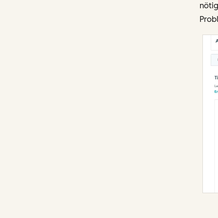
nötig
Probl