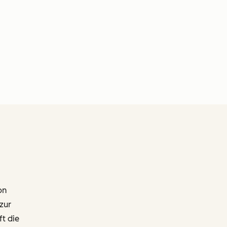
on
zur
ft die