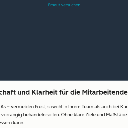
haft und Klarheit für die Mitarbeitend
As – vermeiden Frust, sowohl in Ihrem Team als auch bei Kun
 vorrangig behandeln sollen. Ohne klare Ziele und Maßstäbe w
essern kann.