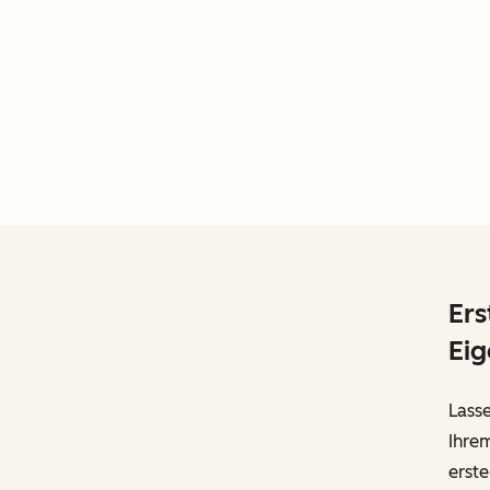
Ers
Eig
Lasse
Ihrem
erste