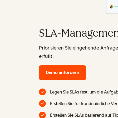
SLA-Managemen
Priorisieren Sie eingehende Anfrag
erfüllt.
Demo anfordern
Legen Sie SLAs fest, um die Aufga
Erstellen Sie für kontinuierliche 
Erstellen Sie SLAs basierend auf Ti