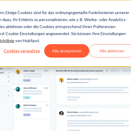
n. Einige Cookies sind für das ordnungsgemäße Funktionieren unserer
dazu, Ihr Erlebnis zu personalisieren, wie z. B. Werbe- oder Analytics-
kies ablehnen oder die Cookies entsprechend Ihren Präferenzen
ard-Cookie-Einstellungen angewendet. Sie können Ihre Einstellungen
chtlinie
von HubSpot.
Cookies verwalten
Alle akzeptieren
Alle ablehnen