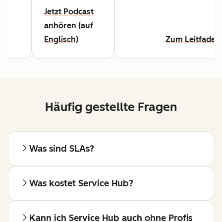
se
Jetzt Podcast
-
anhören (auf
Englisch)
Zum Leitfaden
Häufig gestellte Fragen
Was sind SLAs?
Was kostet Service Hub?
Kann ich Service Hub auch ohne Profis