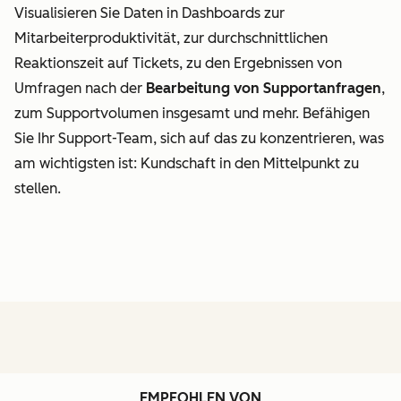
Visualisieren Sie Daten in Dashboards zur
Mitarbeiterproduktivität, zur durchschnittlichen
Reaktionszeit auf Tickets, zu den Ergebnissen von
Umfragen nach der
Bearbeitung von Supportanfragen
,
zum Supportvolumen insgesamt und mehr. Befähigen
Sie Ihr Support-Team, sich auf das zu konzentrieren, was
am wichtigsten ist: Kundschaft in den Mittelpunkt zu
stellen.
EMPFOHLEN VON