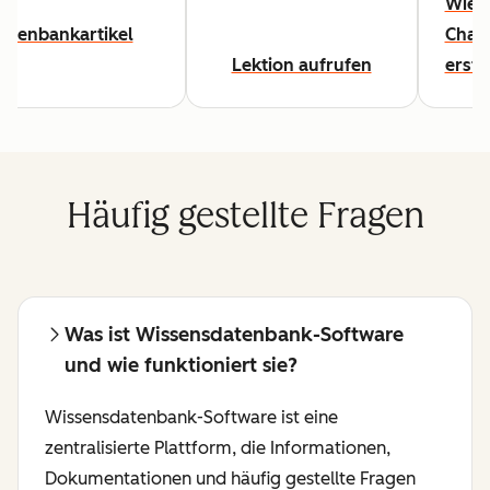
Wie S
atenbankartikel
Chat
Lektion aufrufen
erste
Häufig gestellte Fragen
Was ist Wissensdatenbank-Software
und wie funktioniert sie?
Wissensdatenbank-Software ist eine
zentralisierte Plattform, die Informationen,
Dokumentationen und häufig gestellte Fragen