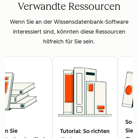
Verwandte Ressourcen
Wenn Sie an der Wissensdatenbank-Software
interessiert sind, könnten diese Ressourcen
hilfreich für Sie sein.
So er
Sie 
llen Sie
Tutorial: So richten