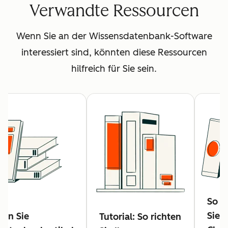
Verwandte Ressourcen
Wenn Sie an der Wissensdatenbank-Software
interessiert sind, könnten diese Ressourcen
hilfreich für Sie sein.
So er
Sie 
llen Sie
Tutorial: So richten