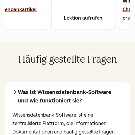
Wie S
atenbankartikel
Chat
Lektion aufrufen
erste
Häufig gestellte Fragen
Was ist Wissensdatenbank-Software
und wie funktioniert sie?
Wissensdatenbank-Software ist eine
zentralisierte Plattform, die Informationen,
Dokumentationen und häufig gestellte Fragen