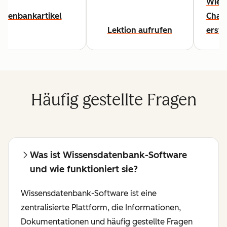
Wie S
atenbankartikel
Chat
Lektion aufrufen
erste
Häufig gestellte Fragen
Was ist Wissensdatenbank-Software
und wie funktioniert sie?
Wissensdatenbank-Software ist eine
zentralisierte Plattform, die Informationen,
Dokumentationen und häufig gestellte Fragen