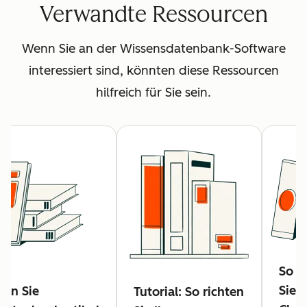
Verwandte Ressourcen
Wenn Sie an der Wissensdatenbank-Software
interessiert sind, könnten diese Ressourcen
hilfreich für Sie sein.
So er
Sie 
llen Sie
Tutorial: So richten