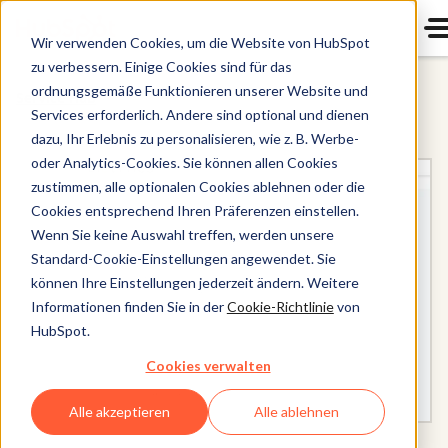
Wir verwenden Cookies, um die Website von HubSpot
zu verbessern. Einige Cookies sind für das
ordnungsgemäße Funktionieren unserer Website und
Service Hub
Services erforderlich. Andere sind optional und dienen
dazu, Ihr Erlebnis zu personalisieren, wie z. B. Werbe-
oder Analytics-Cookies. Sie können allen Cookies
zustimmen, alle optionalen Cookies ablehnen oder die
Cookies entsprechend Ihren Präferenzen einstellen.
Wenn Sie keine Auswahl treffen, werden unsere
Standard-Cookie-Einstellungen angewendet. Sie
können Ihre Einstellungen jederzeit ändern. Weitere
Informationen finden Sie in der
Cookie-Richtlinie
von
HubSpot.
Cookies verwalten
Alle akzeptieren
Alle ablehnen