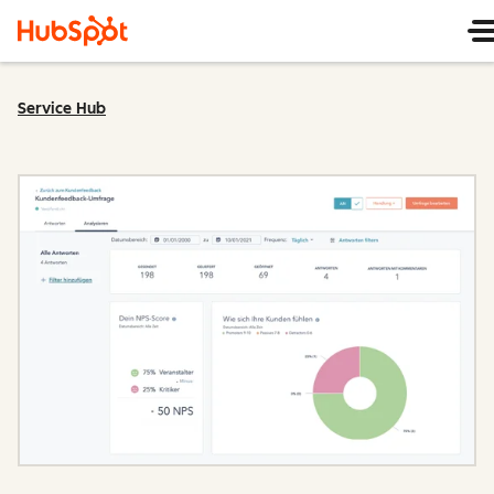
Service Hub