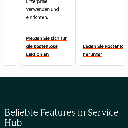
Enterprise
s
verwenden und
einrichten.
Melden Sie sich für
die kostenlose
Laden Sie kostenlos
den
Lektion an
herunter
Beliebte Features in Service
Hub