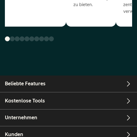
zu bieten.
zentral
verwal
Beliebte Features
Kostenlose Tools
Unternehmen
Kunden