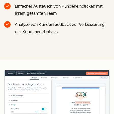
Einfacher Austausch von Kundeneinblicken mit
Ihrem gesamten Team
Analyse von Kundenfeedback zur Verbesserung
des Kundenerlebnisses
Z