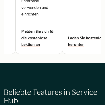
Enterprise
s
verwenden und
einrichten.
Melden Sie sich für
die kostenlose
Laden Sie kostenlos
den
Lektion an
herunter
Beliebte Features in Service
Hub