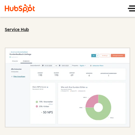
Service Hub