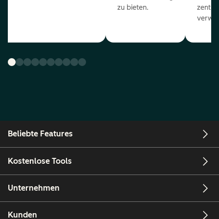
zu bieten.
zentral
verwal
Beliebte Features
Kostenlose Tools
Unternehmen
Kunden