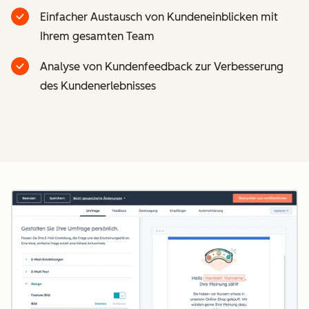
Einfacher Austausch von Kundeneinblicken mit
Ihrem gesamten Team
Analyse von Kundenfeedback zur Verbesserung
des Kundenerlebnisses
Z