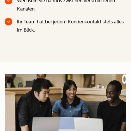
Wechseln Sie nahtlos zwischen verschiedenen
Kanälen.
Ihr Team hat bei jedem Kundenkontakt stets alles
im Blick.
Z