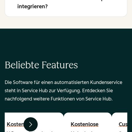
integrieren?
Beliebte Features
Die Software für einen automatisierten Kundenservice
steht in Service Hub zur Verfügung. Entdecken Sie
nachfolgend weitere Funktionen von Service Hub.
Kostenlose
Kostenlose
Cust
Zurück
Weiter