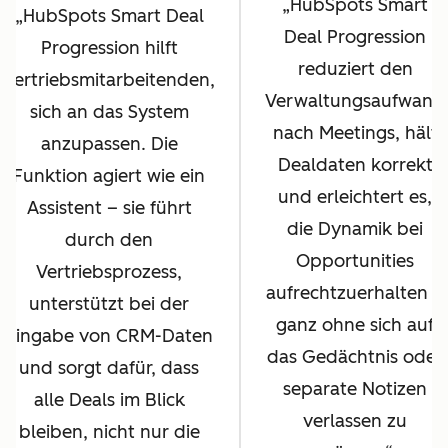
HubSpots Smart
HubSpots Smart Deal
Deal Progression
Progression hilft
reduziert den
Vertriebsmitarbeitenden,
Verwaltungsaufwand
sich an das System
nach Meetings, hält
anzupassen. Die
Dealdaten korrekt
Funktion agiert wie ein
und erleichtert es,
Assistent – sie führt
die Dynamik bei
durch den
Opportunities
Vertriebsprozess,
aufrechtzuerhalten –
unterstützt bei der
ganz ohne sich auf
Eingabe von CRM-Daten
das Gedächtnis oder
und sorgt dafür, dass
separate Notizen
alle Deals im Blick
verlassen zu
bleiben, nicht nur die