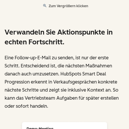
Zum Vergrößern klicken
Verwandeln Sie Aktionspunkte in
echten Fortschritt.
Eine Follow-up-E-Mail zu senden, ist nur der erste
Schritt. Entscheidend ist, die nächsten Maßnahmen
danach auch umzusetzen. HubSpots Smart Deal
Progression erkennt in Verkaufsgesprächen konkrete
nächste Schritte und zeigt sie inklusive Kontext an. So
kann das Vertriebsteam Aufgaben für später erstellen
oder sofort handeln.