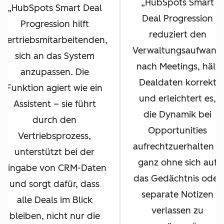
HubSpots Smart
HubSpots Smart Deal
Deal Progression
Progression hilft
reduziert den
Vertriebsmitarbeitenden,
Verwaltungsaufwand
sich an das System
nach Meetings, hält
anzupassen. Die
Dealdaten korrekt
Funktion agiert wie ein
und erleichtert es,
Assistent – sie führt
die Dynamik bei
durch den
Opportunities
Vertriebsprozess,
aufrechtzuerhalten –
unterstützt bei der
ganz ohne sich auf
Eingabe von CRM-Daten
das Gedächtnis oder
und sorgt dafür, dass
separate Notizen
alle Deals im Blick
verlassen zu
bleiben, nicht nur die