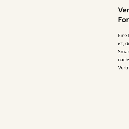
Ver
For
Eine 
ist,
Smar
nächs
Vertr