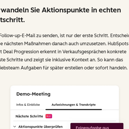
wandeln Sie Aktionspunkte in echten
tschritt.
Follow-up-E-Mail zu senden, ist nur der erste Schritt. Entsche
 die nächsten Maßnahmen danach auch umzusetzen. HubSpots
t Deal Progression erkennt in Verkaufsgesprächen konkrete
te Schritte und zeigt sie inklusive Kontext an. So kann das
iebsteam Aufgaben für später erstellen oder sofort handeln.