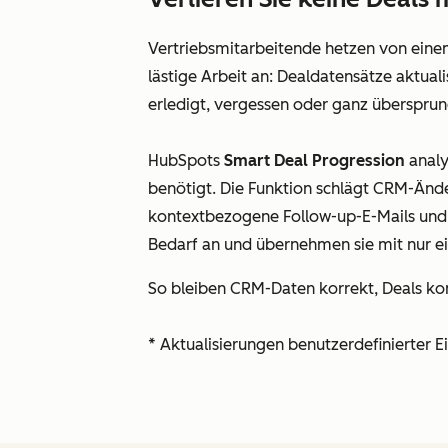
Vertriebsmitarbeitende hetzen von eine
lästige Arbeit an: Dealdatensätze aktual
erledigt, vergessen oder ganz überspru
HubSpots
Smart Deal Progression
analy
benötigt. Die Funktion schlägt CRM-Änder
kontextbezogene Follow-up-E-Mails und m
Bedarf an und übernehmen sie mit nur e
So bleiben CRM-Daten korrekt, Deals ko
* Aktualisierungen benutzerdefinierter 