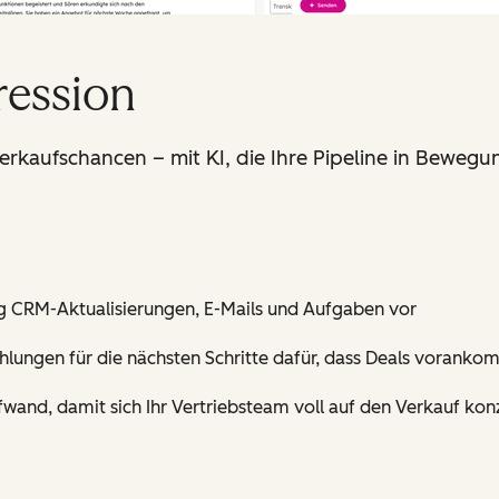
ression
kaufschancen – mit KI, die Ihre Pipeline in Bewegun
 CRM-Aktualisierungen, E-Mails und Aufgaben vor
ehlungen für die nächsten Schritte dafür, dass Deals vorank
wand, damit sich Ihr Vertriebsteam voll auf den Verkauf kon