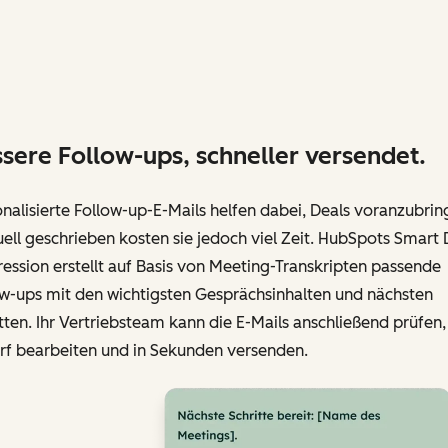
sere Follow-ups, schneller versendet.
nalisierte Follow-up-E-Mails helfen dabei, Deals voranzubrin
ll geschrieben kosten sie jedoch viel Zeit. HubSpots Smart 
ession erstellt auf Basis von Meeting-Transkripten passende
ow-ups mit den wichtigsten Gesprächsinhalten und nächsten
tten. Ihr Vertriebsteam kann die E-Mails anschließend prüfen,
rf bearbeiten und in Sekunden versenden.