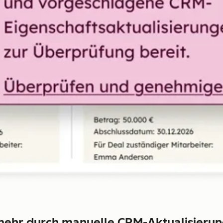
 mehr durch manuelle CRM-Aktualisieru