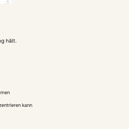
g hält.
ommen
zentrieren kann