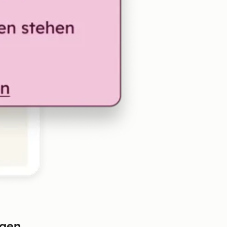
ngen.