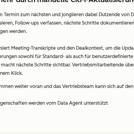
m Termin zum nächsten und jonglieren dabei Dutzende von De
isieren, Follow-ups verfassen, nächste Schritte dokumentiere
ngen werden.
siert Meeting-Transkripte und den Dealkontext, um die Update
ungen sowohl für Standard- als auch für benutzerdefinierte E
acht nächste Schritte sichtbar. Vertriebsmitarbeitende über
inem Klick.
mmen weiter voran und das Vertriebsteam kann sich auf den 
Eigenschaften werden vom Data Agent unterstützt