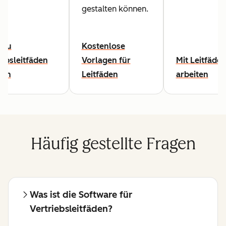
gestalten können.
 zu
Kostenlose
iebsleitfäden
Vorlagen für
Mit Leitfäde
hen
Leitfäden
arbeiten
Häufig gestellte Fragen
Was ist die Software für
Vertriebsleitfäden?