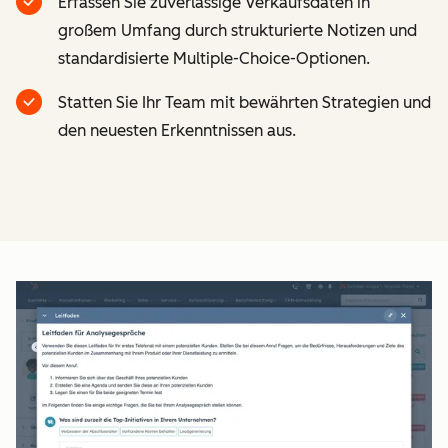
Erfassen Sie zuverlässige Verkaufsdaten in
großem Umfang durch strukturierte Notizen und
standardisierte Multiple-Choice-Optionen.
Statten Sie Ihr Team mit bewährten Strategien und
den neuesten Erkenntnissen aus.
Z