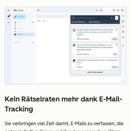
Z
Kein Rätselraten mehr dank E-Mail-
Tracking
Sie verbringen viel Zeit damit, E-Mails zu verfassen, die