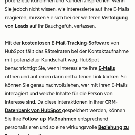
potenzielle Kundinnen und Kunden ansprechen. Wenn
Sie jedoch nicht wissen, wie Interessierte auf Ihre E-Mails
reagieren, müssen Sie sich bei der weiteren
Verfolgung
von Leads
auf Ihr Bauchgefühl verlassen.
Mit der
kostenlosen E-Mail-Tracking-Software
von
HubSpot fällt das Rätselraten bei der Kontaktaufnahme
mit potenzieller Kundschaft weg. HubSpot
benachrichtigt Sie, wenn Interessierte Ihre
E-Mails
öffnen und auf einen darin enthaltenen Link klicken. So
können Sie genau nachvollziehen, wer mit Ihren E-Mails
interagiert und welche Inhalte für die Person von
Interesse sind. Da diese Interaktionen in Ihrer
CRM-
Datenbank von HubSpot
gespeichert werden, können
Sie Ihre
Follow-up-Maßnahmen
entsprechend
personalisieren und so eine wirkungsvolle
Beziehung zu