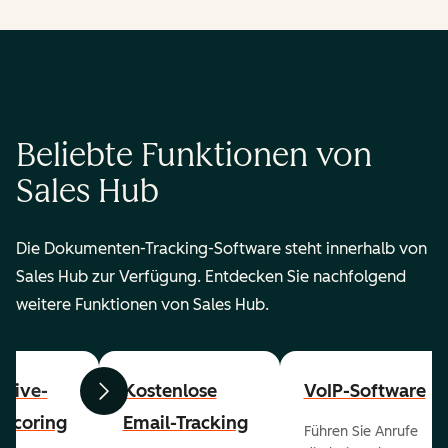
Beliebte Funktionen von
Sales Hub
Die Dokumenten-Tracking-Software steht innerhalb von
Sales Hub zur Verfügung. Entdecken Sie nachfolgend
weitere Funktionen von Sales Hub.
ctive-
Kostenlose
VoIP-Software
Zurück
Weiter
-Scoring
Email-Tracking
Führen Sie Anrufe