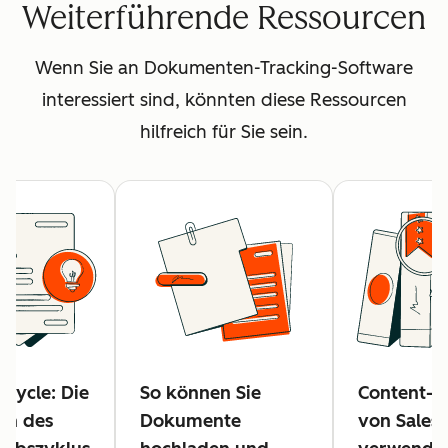
Weiterführende Ressourcen
Wenn Sie an Dokumenten-Tracking-Software
interessiert sind, könnten diese Ressourcen
hilfreich für Sie sein.
 Cycle: Die
So können Sie
Content-To
en des
Dokumente
von Sales