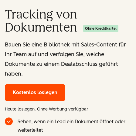
Tracking von
Dokumenten
Ohne Kreditkarte.
Bauen Sie eine Bibliothek mit Sales-Content für
Ihr Team auf und verfolgen Sie, welche
Dokumente zu einem Dealabschluss geführt
haben.
Kostenlos loslegen
Heute loslegen. Ohne Werbung verfügbar.
Sehen, wenn ein Lead ein Dokument öffnet oder
weiterleitet