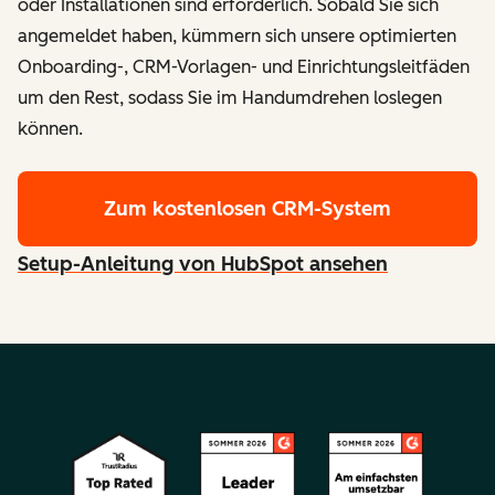
oder Installationen sind erforderlich. Sobald Sie sich
angemeldet haben, kümmern sich unsere optimierten
Onboarding-, CRM-Vorlagen- und Einrichtungsleitfäden
um den Rest, sodass Sie im Handumdrehen loslegen
können.
Zum kostenlosen CRM-System
Setup-Anleitung von HubSpot ansehen