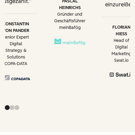
ausgezahlt.
PASCAL
einzureißen
HEINRICHS
Gründer und
Geschäftsführer
CONSTANTIN
FLORIAN
meinBafög
VON PANDER
HIESS
Senior Expert
Head of
Digital
Digital
Strategy &
Marketing
Solutions
Swat.io
COPA-DATA