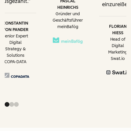
ausgezahlt.
PASCAL
einzureißen
HEINRICHS
Gründer und
Geschäftsführer
CONSTANTIN
FLORIAN
meinBafög
VON PANDER
HIESS
Senior Expert
Head of
Digital
Digital
Strategy &
Marketing
Solutions
Swat.io
COPA-DATA