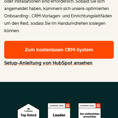
oder Installationen sind erforderlich. Sobald Sie sich
angemeldet haben, kümmern sich unsere optimierten
Onboarding-, CRM-Vorlagen- und Einrichtungsleitfäden
um den Rest, sodass Sie im Handumdrehen loslegen
können.
Zum kostenlosen CRM-System
Setup-Anleitung von HubSpot ansehen