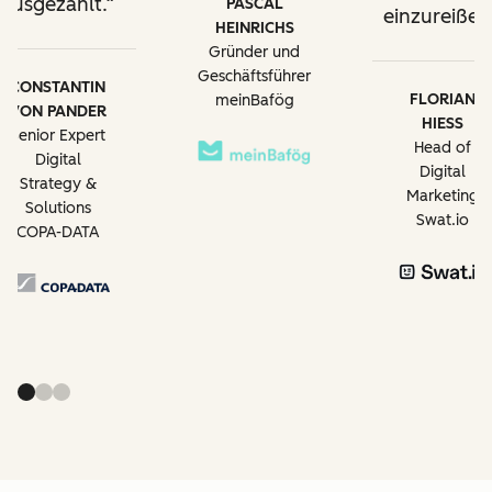
ausgezahlt.
PASCAL
einzureißen
HEINRICHS
Gründer und
Geschäftsführer
CONSTANTIN
FLORIAN
meinBafög
VON PANDER
HIESS
Senior Expert
Head of
Digital
Digital
Strategy &
Marketing
Solutions
Swat.io
COPA-DATA