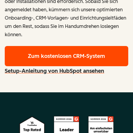
oder Installationen sind erforderlich. Sobald Sie sich
angemeldet haben, kümmern sich unsere optimierten
Onboarding-, CRM-Vorlagen- und Einrichtungsleitfäden
um den Rest, sodass Sie im Handumdrehen loslegen
können.
Zum kostenlosen CRM-System
Setup-Anleitung von HubSpot ansehen