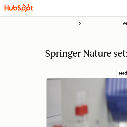
Ve
Springer Nature se
Med