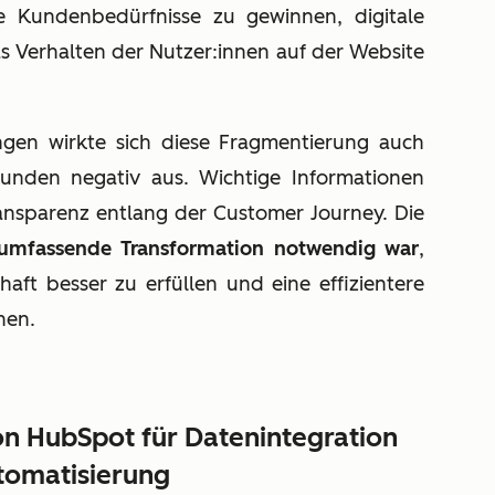
die Kundenbedürfnisse zu gewinnen, digitale
Verhalten der Nutzer:innen auf der Website
gen wirkte sich diese Fragmentierung auch
unden negativ aus. Wichtige Informationen
ransparenz entlang der Customer Journey. Die
 umfassende Transformation notwendig war
,
ft besser zu erfüllen und eine effizientere
hen.
on HubSpot für Datenintegration
tomatisierung