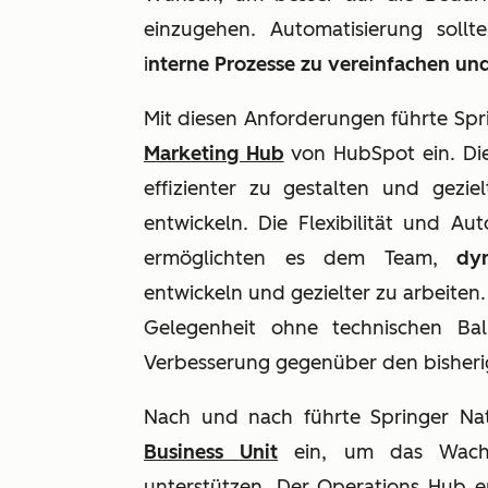
einzugehen. Automatisierung sollte
i
nterne Prozesse zu vereinfachen und 
Mit diesen Anforderungen führte Spr
Marketing Hub
von HubSpot ein. Die
effizienter zu gestalten und gez
entwickeln. Die Flexibilität und A
ermöglichten es dem Team,
dy
entwickeln und gezielter zu arbeiten.
Gelegenheit ohne technischen Bal
Verbesserung gegenüber den bisher
Nach und nach führte Springer N
Business Unit
ein, um das Wachst
unterstützen. Der Operations Hub 