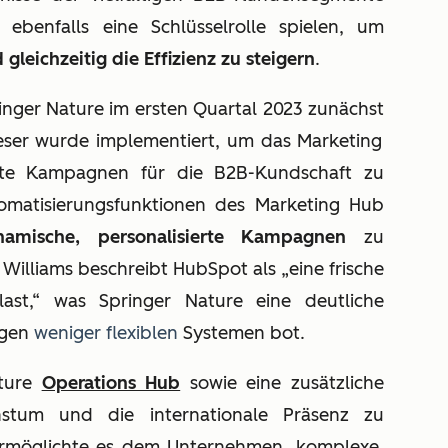
 ebenfalls eine Schlüsselrolle spielen, um
gleichzeitig die Effizienz zu steigern
.
inger Nature im ersten Quartal 2023 zunächst
ser wurde implementiert, um das Marketing
ielte Kampagnen für die B2B-Kundschaft zu
utomatisierungsfunktionen des Marketing Hub
namische, personalisierte Kampagnen
zu
 Williams beschreibt HubSpot als „eine frische
last,“ was Springer Nature eine deutliche
igen
weniger flexiblen
Systemen bot.
ature
Operations Hub
sowie eine zusätzliche
um und die internationale Präsenz zu
ermöglichte es dem Unternehmen, komplexe,