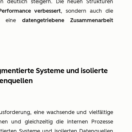
 deutlich steigern. Die neuen Strukturen
erformance verbessert
, sondern auch die
 eine
datengetriebene Zusammenarbeit
mentierte Systeme und isolierte
enquellen
sforderung, eine wachsende und vielfältige
hen und gleichzeitig die internen Prozesse
ntierten Systeme und isolierten Datenquellen