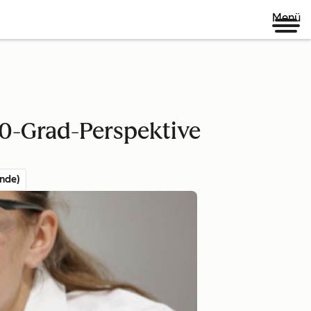
Menü
60-Grad-Perspektive
nde)