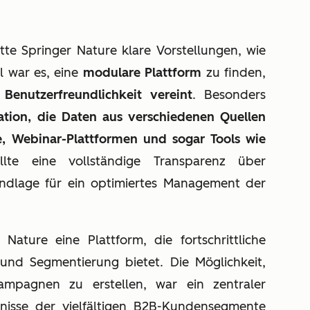
te Springer Nature klare Vorstellungen, wie
l war es, eine
modulare Plattform
zu finden,
d Benutzerfreundlichkeit vereint
. Besonders
ation, die Daten aus verschiedenen Quellen
e, Webinar-Plattformen und sogar Tools wie
llte eine vollständige Transparenz über
ndlage für ein optimiertes Management der
Nature eine Plattform, die fortschrittliche
und Segmentierung bietet. Die Möglichkeit,
ampagnen zu erstellen, war ein zentraler
nisse der vielfältigen B2B-Kundensegmente