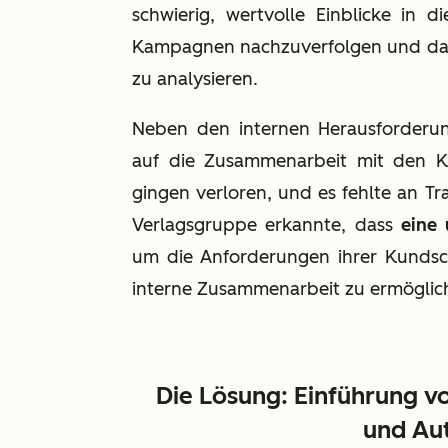
schwierig, wertvolle Einblicke in 
Kampagnen nachzuverfolgen und das 
zu analysieren.
Neben den internen Herausforderun
auf die Zusammenarbeit mit den K
gingen verloren, und es fehlte an T
Verlagsgruppe erkannte, dass
eine
um die Anforderungen ihrer Kundscha
interne Zusammenarbeit zu ermöglic
Die Lösung: Einführung v
und Au