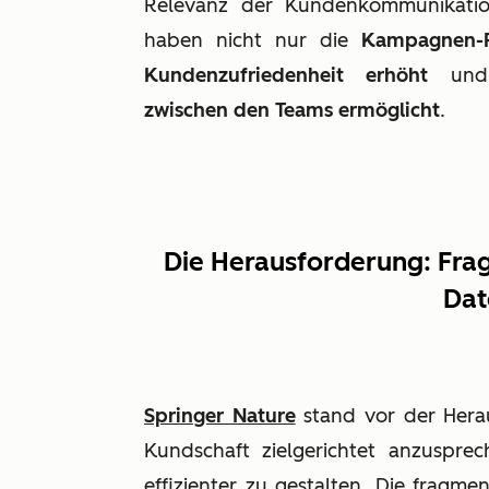
Relevanz der Kundenkommunikation
haben nicht nur die
Kampagnen-P
Kundenzufriedenheit erhöht
und
zwischen den Teams ermöglicht
.
Die Herausforderung: Frag
Dat
Springer Nature
stand vor der Herau
Kundschaft zielgerichtet anzusprec
effizienter zu gestalten. Die fragme