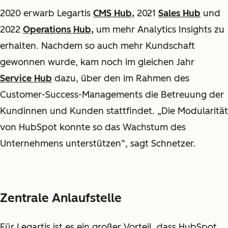
2020 erwarb Legartis
CMS Hub
,
2021
Sales Hub
und
2022
Operations Hub
,
um mehr Analytics Insights zu
erhalten. Nachdem so auch mehr Kundschaft
gewonnen wurde, kam noch im gleichen Jahr
Service Hub
dazu, über den im Rahmen des
Customer-Success-Managements die Betreuung der
Kundinnen und Kunden stattfindet. „Die Modularität
von HubSpot konnte so das Wachstum des
Unternehmens unterstützen“, sagt Schnetzer.
Zentrale Anlaufstelle
Für Legartis ist es ein großer Vorteil, dass HubSpot