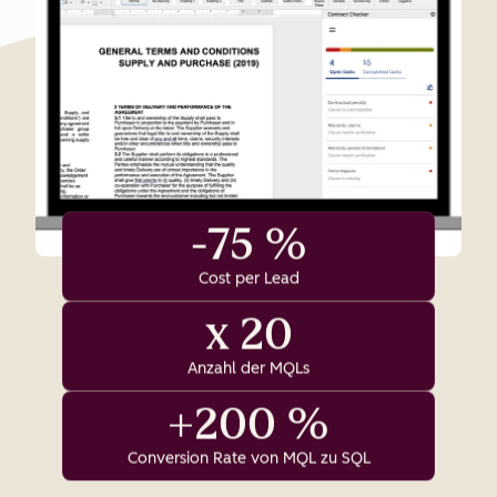
-75 %
Cost per Lead
x 20
Anzahl der MQLs
+200 %
Conversion Rate von MQL zu SQL