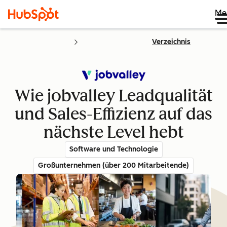
Me
Verzeichnis
Wie jobvalley Leadqualität
und Sales-Effizienz auf das
nächste Level hebt
Software und Technologie
Großunternehmen (über 200 Mitarbeitende)