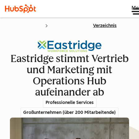
Me
Verzeichnis
Eastridge stimmt Vertrieb
und Marketing mit
Operations Hub
aufeinander ab
Professionelle Services
Großunternehmen (über 200 Mitarbeitende)