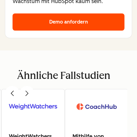
Wachstum mit HubSpot kaum sein.
Demo anfordern
Ähnliche Fallstudien
WeightWatchers
Mithilfe von