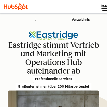
Me
Verzeichnis
Eastridge stimmt Vertrieb
und Marketing mit
Operations Hub
aufeinander ab
Professionelle Services
Großunternehmen (über 200 Mitarbeitende)