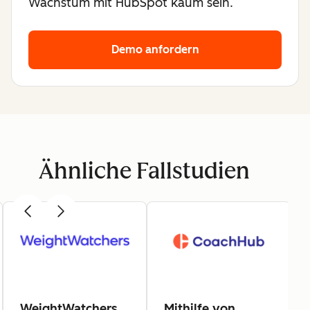
Wachstum mit HubSpot kaum sein.
Demo anfordern
Ähnliche Fallstudien
WeightWatchers
Mithilfe von