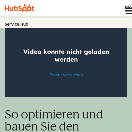
Me
Service Hub
So optimieren und
bauen Sie den