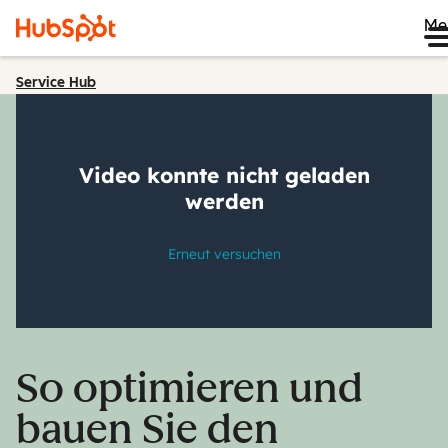
Me
Service Hub
So optimieren und
bauen Sie den