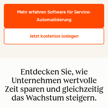
Mehr erfahren
Software für Service-
Automatisierung
Jetzt kostenlos loslegen
Entdecken Sie, wie
Unternehmen wertvolle
Zeit sparen und gleichzeitig
das Wachstum steigern.