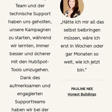
Team und der
technische Support
haben uns geholfen,
Hätte ich mir all das
unsere Kampagnen
selbst beibringen
zu starten, während
müssen, wäre ich
wir lernten, immer
erst in Wochen oder
besser und sicherer
gar Monaten so
mit den HubSpot-
weit, wie ich jetzt
Tools umzugehen.
bin.
Dank des
aufmerksamen und
PAULINE NEE
engagierten
Honest Buildings
Supportteams
haben wir bei der