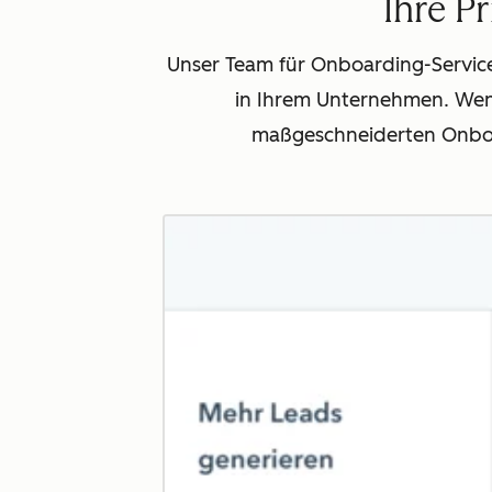
Ihre Pr
Unser Team für Onboarding-Services 
in Ihrem Unternehmen. Wen
maßgeschneiderten Onboard