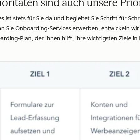
ioritäten sind auch unsere Prio
ist stets für Sie da und begleitet Sie Schritt für Sc
n Sie Onboarding-Services erwerben, entwickeln wir
ing-Plan, der Ihnen hilft, Ihre wichtigsten Ziele in k