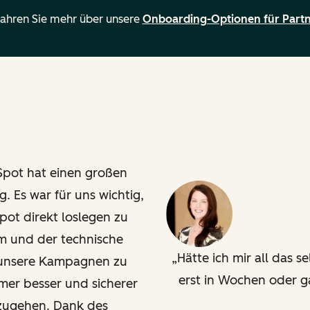
fahren Sie mehr über unsere
Onboarding-Optionen für Part
pot hat einen großen
. Es war für uns wichtig,
ot direkt loslegen zu
 und der technische
Hätte ich mir all das 
 unsere Kampagnen zu
erst in Wochen oder ga
mmer besser und sicherer
zugehen. Dank des