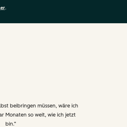
ner
.
selbst beibringen müssen, wäre ich
r Monaten so weit, wie ich jetzt
bin.