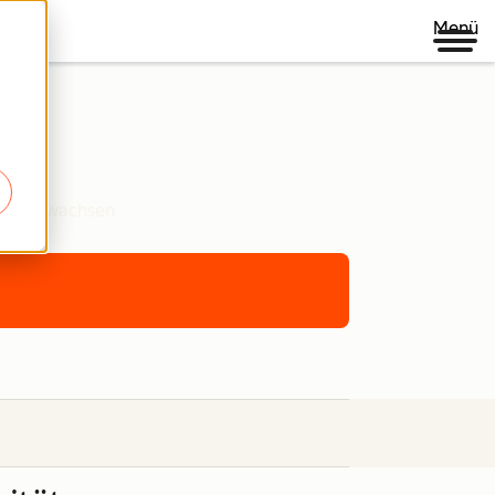
Menü
pot zu wachsen