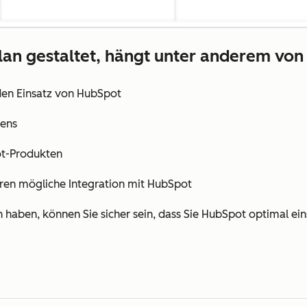
lan gestaltet, hängt unter anderem vo
 den Einsatz von HubSpot
mens
t-Produkten
ren mögliche Integration mit HubSpot
aben, können Sie sicher sein, dass Sie HubSpot optimal ein