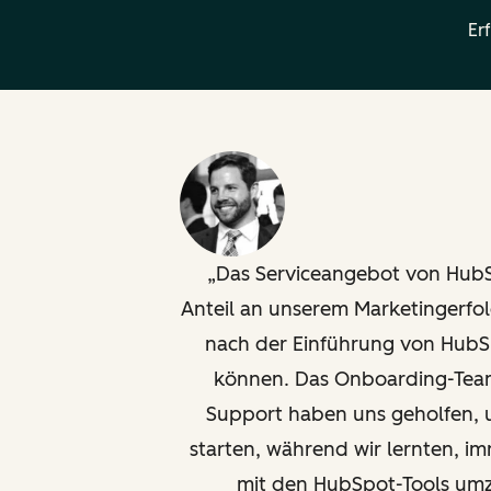
Er
Das Serviceangebot von HubS
Anteil an unserem Marketingerfolg
nach der Einführung von HubSp
können. Das Onboarding-Team
Support haben uns geholfen,
starten, während wir lernten, i
mit den HubSpot-Tools um