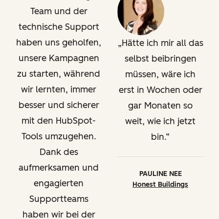
Team und der
technische Support
haben uns geholfen,
Hätte ich mir all das
unsere Kampagnen
selbst beibringen
zu starten, während
müssen, wäre ich
wir lernten, immer
erst in Wochen oder
besser und sicherer
gar Monaten so
mit den HubSpot-
weit, wie ich jetzt
Tools umzugehen.
bin.
Dank des
aufmerksamen und
PAULINE NEE
engagierten
Honest Buildings
Supportteams
haben wir bei der