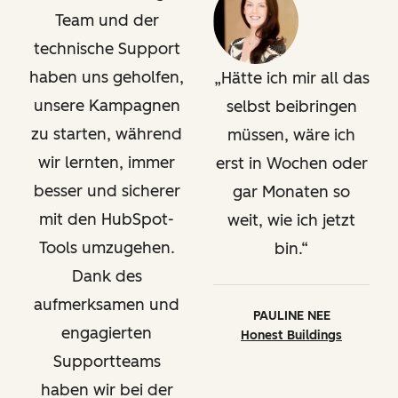
Team und der
technische Support
haben uns geholfen,
Hätte ich mir all das
unsere Kampagnen
selbst beibringen
zu starten, während
müssen, wäre ich
wir lernten, immer
erst in Wochen oder
besser und sicherer
gar Monaten so
mit den HubSpot-
weit, wie ich jetzt
Tools umzugehen.
bin.
Dank des
aufmerksamen und
PAULINE NEE
engagierten
Honest Buildings
Supportteams
haben wir bei der