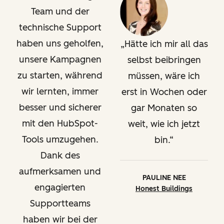
Team und der
technische Support
haben uns geholfen,
Hätte ich mir all das
unsere Kampagnen
selbst beibringen
zu starten, während
müssen, wäre ich
wir lernten, immer
erst in Wochen oder
besser und sicherer
gar Monaten so
mit den HubSpot-
weit, wie ich jetzt
Tools umzugehen.
bin.
Dank des
aufmerksamen und
PAULINE NEE
engagierten
Honest Buildings
Supportteams
haben wir bei der