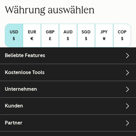
Währung auswählen
USD
EUR
GBP
AUD
SGD
JPY
COP
$
€
£
$
$
¥
$
Beliebte Features
Kostenlose Tools
Unternehmen
Kunden
Partner