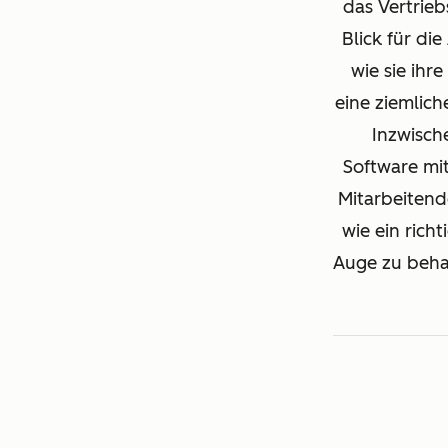
das Vertrie
Blick für di
wie sie ihr
eine ziemlic
Inzwisch
Software mi
Mitarbeitend
wie ein rich
Auge zu behalt