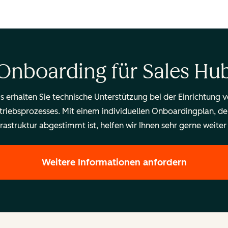
Onboarding für Sales Hu
halten Sie technische Unterstützung bei der Einrichtung v
triebsprozesses. Mit einem individuellen Onboardingplan, der
astruktur abgestimmt ist, helfen wir Ihnen sehr gerne weiter –
Weitere Informationen anfordern