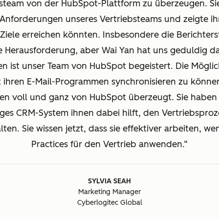
bsteam von der HubSpot-Plattform zu überzeugen. Sie
e Anforderungen unseres Vertriebsteams und zeigte i
e Ziele erreichen könnten. Insbesondere die Berichter
he Herausforderung, aber Wai Yan hat uns geduldig da
en ist unser Team von HubSpot begeistert. Die Möglich
t ihren E-Mail-Programmen synchronisieren zu können
en voll und ganz von HubSpot überzeugt. Sie haben
tiges CRM-System ihnen dabei hilft, den Vertriebspro
en. Sie wissen jetzt, dass sie effektiver arbeiten, we
Practices für den Vertrieb anwenden.
SYLVIA SEAH
Marketing Manager
Cyberlogitec Global