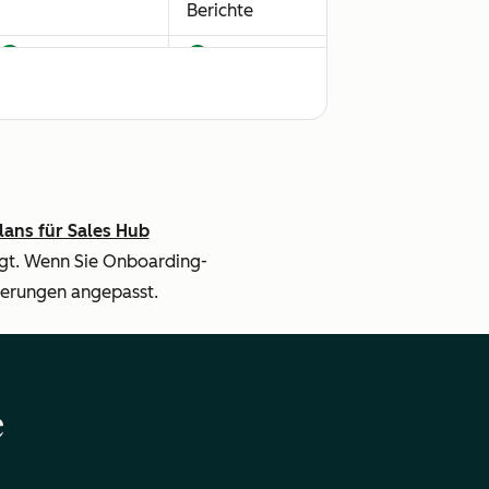
Berichte
lans für Sales Hub
agt. Wenn Sie Onboarding-
derungen angepasst.
e