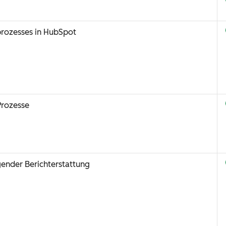
sprozesses in HubSpot
Prozesse
ender Berichterstattung