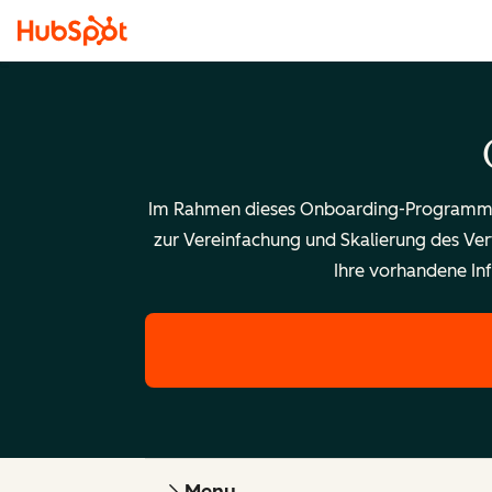
Im Rahmen dieses Onboarding-Programms er
zur Vereinfachung und Skalierung des Ver
Ihre vorhandene Infr